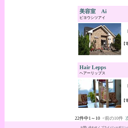
美容室 Ai
ビヨウシツアイ
【
Hair Lepps
ヘアーリップス
【
22件中1～10
<前の10件
お問い合わせ
／
プライバシーポリシ