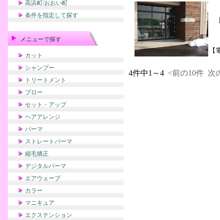
高浜町/おおい町
条件を指定して探す
メニューで探す
【
カット
シャンプー
4件中1～4
<前の10件
次の
トリートメント
ブロー
セット・アップ
ヘアアレンジ
パーマ
ストレートパーマ
縮毛矯正
デジタルパーマ
エアウェーブ
カラー
マニキュア
エクステンション