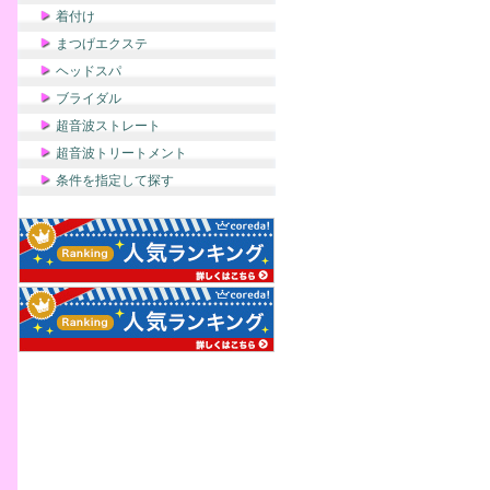
着付け
まつげエクステ
ヘッドスパ
ブライダル
超音波ストレート
超音波トリートメント
条件を指定して探す