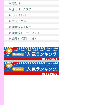
着付け
まつげエクステ
ヘッドスパ
ブライダル
超音波ストレート
超音波トリートメント
条件を指定して探す