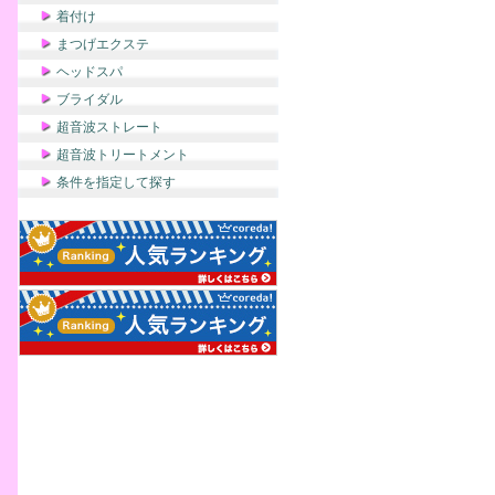
着付け
まつげエクステ
ヘッドスパ
ブライダル
超音波ストレート
超音波トリートメント
条件を指定して探す