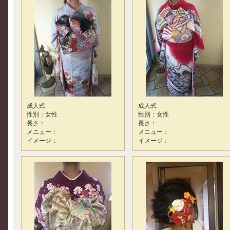
成人式
成人式
性別：女性
性別：女性
長さ：
長さ：
メニュー：
メニュー：
イメージ：
イメージ：