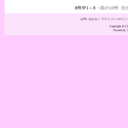
8件中1～8
<前の10件
次の
お問い合わせ
／
プライバシーポリシ
Copyright (C
Powerd by